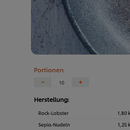
Portionen
−
+
Herstellung:
Rock-Lobster
1,80 
Sepia-Nudeln
1,25 