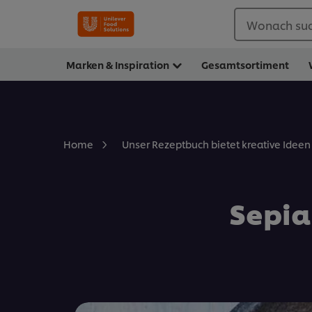
Wonach suc
Marken & Inspiration
Gesamtsortiment
Home
Unser Rezeptbuch bietet kreative Ideen 
Sepia