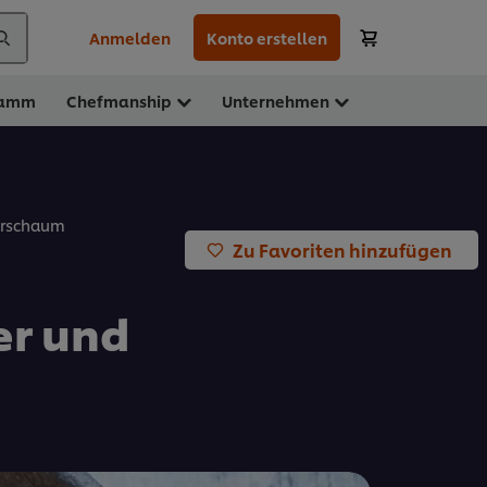
Anmelden
Konto erstellen
ramm
Chefmanship
Unternehmen
ierschaum
Zu Favoriten hinzufügen
er und