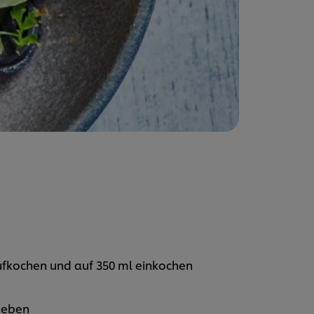
ufkochen und auf 350 ml einkochen
 geben