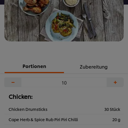
Portionen
Zubereitung
−
+
Chicken:
Chicken Drumsticks
30 Stück
Cape Herb & Spice Rub Piri Piri Chilli
20 g