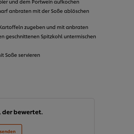
lbier und dem Portwein aufkochen
harf anbraten mit der Soße ablöschen
Kartoffeln zugeben und mit anbraten
den geschnittenen Spitzkohl untermischen
it Soße servieren
, der bewertet.
 senden