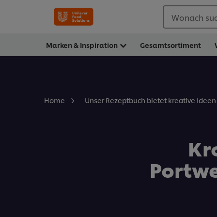
Wonach suc
Marken & Inspiration
Gesamtsortiment
Home
Unser Rezeptbuch bietet kreative Ideen 
Kr
Portwe