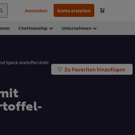
Anmelden
Konto erstellen
ramm
Chefmanship
Unternehmen
d Speck-Kartoffel-Kohl
Zu Favoriten hinzufügen
mit
toffel-