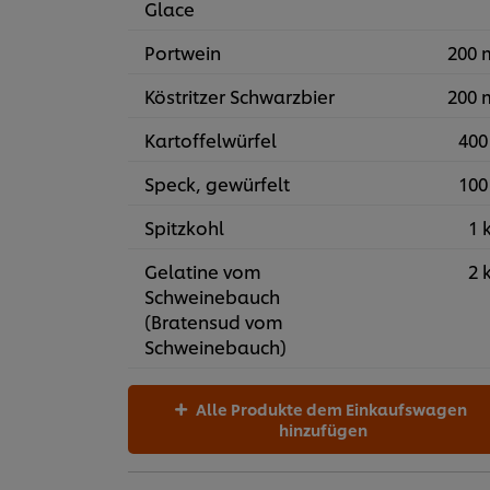
Glace
Portwein
200 
Köstritzer Schwarzbier
200 
Kartoffelwürfel
400
Speck, gewürfelt
100
Spitzkohl
1 
Gelatine vom
2 
Schweinebauch
(Bratensud vom
Schweinebauch)
Alle Produkte dem Einkaufswagen
hinzufügen