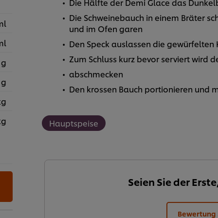
Die Hälfte der Demi Glace das Dunke
Die Schweinebauch in einem Bräter sc
ml
und im Ofen garen
ml
Den Speck auslassen die gewürfelten 
Zum Schluss kurz bevor serviert wird 
 g
abschmecken
 g
Den krossen Bauch portionieren und m
kg
kg
Hauptspeise
Seien Sie der Erste
Bewertung