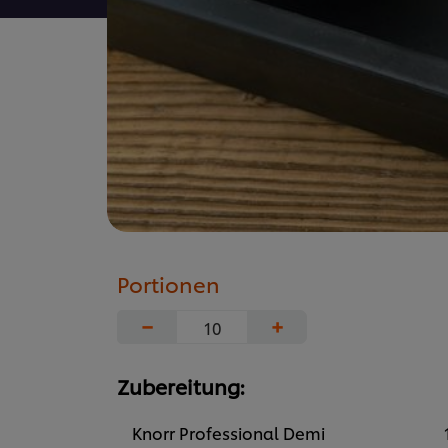
Portionen
−
+
Zubereitung:
Knorr Professional Demi