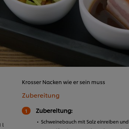
Krosser Nacken wie er sein muss
Zubereitung
Zubereitung:
Schweinebauch mit Salz einreiben und 
1 l