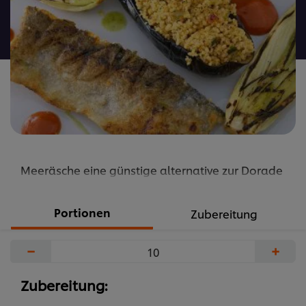
recipe
abgegeben
Meeräsche eine günstige alternative zur Dorade
Portionen
Zubereitung
−
+
Zubereitung: