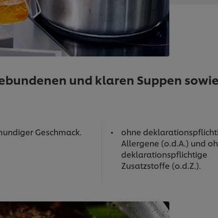
 gebundenen und klaren Suppen sowi
mundiger Geschmack.
ohne deklarationspflicht
Allergene (o.d.A.) und o
deklarationspflichtige
Zusatzstoffe (o.d.Z.).