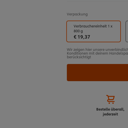
Verpackung
Verbrauchereinheit 1 x
800 g
€ 19,37
Wir zeigen hier unsere unverbindlic
Konditionen mit deinem Handelspart
berücksichtigt
Bestelle überall,
jederzeit