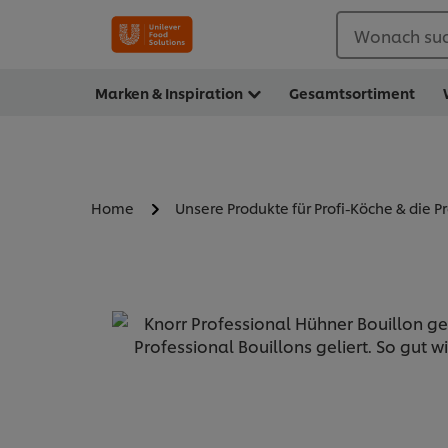
Wonach suc
Marken & Inspiration
Gesamtsortiment
Home
Unsere Produkte für Profi-Köche & die P