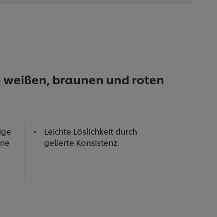
e weißen, braunen und roten
ige
Leichte Löslichkeit durch
hne
gelierte Konsistenz.