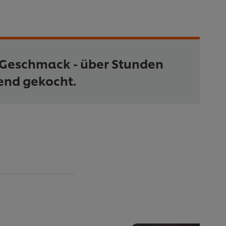
 Geschmack - über Stunden
end gekocht.