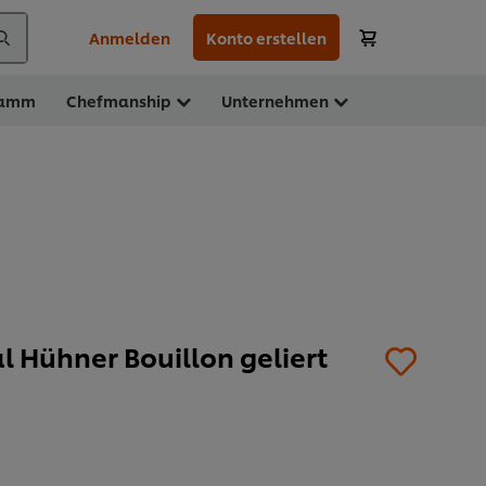
Anmelden
Konto erstellen
ramm
Chefmanship
Unternehmen
l Hühner Bouillon geliert