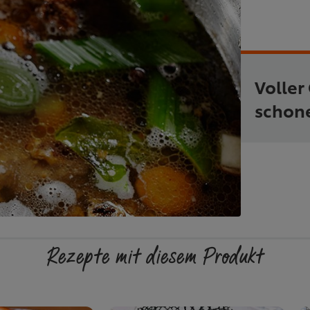
Voller
schon
Rezepte mit diesem Produkt