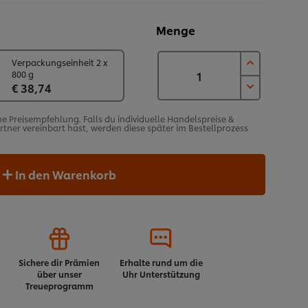
Menge
Verpackungseinheit 2 x
800 g
€ 38,74
he Preisempfehlung. Falls du individuelle Handelspreise &
ner vereinbart hast, werden diese später im Bestellprozess
In den Warenkorb
Sichere dir Prämien
Erhalte rund um die
über unser
Uhr Unterstützung
Treueprogramm