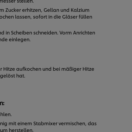
messer stellen.
m Zucker erhitzen, Gellan und Kalzium
ochen lassen, sofort in die Gläser füllen
 in Scheiben schneiden. Vorm Anrichten
nde einlegen.
er Hitze aufkochen und bei mäßiger Hitze
fgelöst hat.
m:
hlen.
nig mit einem Stabmixer vermischen, das
um herstellen.