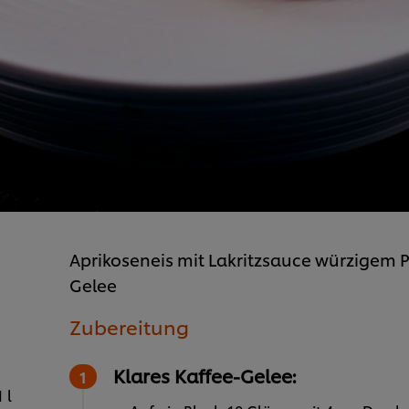
Aprikoseneis mit Lakritzsauce würzigem 
Gelee
Zubereitung
Klares Kaffee-Gelee:
1 l