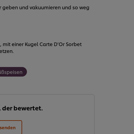
er geben und vakuumieren und so weg
, mit einer Kugel Carte D’Or Sorbet
etzen.
üßspeisen
, der bewertet.
 senden