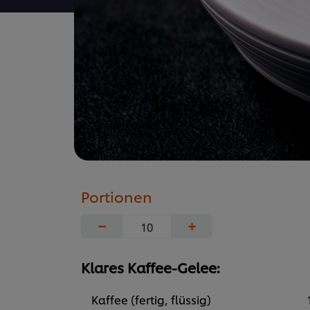
Portionen
−
+
Klares Kaffee-Gelee:
Kaffee (fertig, flüssig)