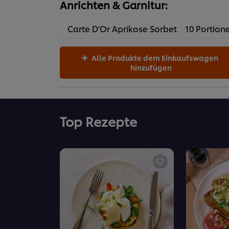
Anrichten & Garnitur:
Carte D'Or Aprikose Sorbet
10 Portion
Alle Produkte dem Einkaufswagen
hinzufügen
Top Rezepte