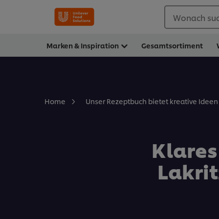
Wonach suc
Marken & Inspiration
Gesamtsortiment
Home
Unser Rezeptbuch bietet kreative Ideen 
Klares
Lakrit