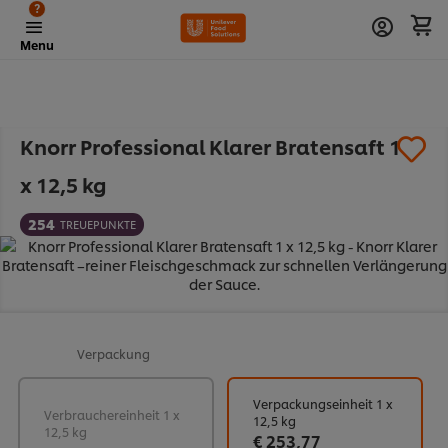
?
Menu
Knorr Professional Klarer Bratensaft 1
x 12,5 kg
254
TREUEPUNKTE
Verpackung
Verpackungseinheit 1 x
Verbrauchereinheit 1 x
12,5 kg
12,5 kg
€ 253,77