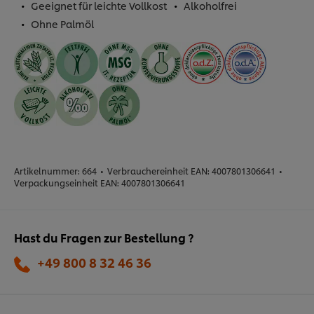
Geeignet für leichte Vollkost
Alkoholfrei
Ohne Palmöl
Artikelnummer:
664
•
Verbrauchereinheit EAN:
4007801306641
•
Verpackungseinheit EAN:
4007801306641
Hast du Fragen zur Bestellung ?
+49 800 8 32 46 36