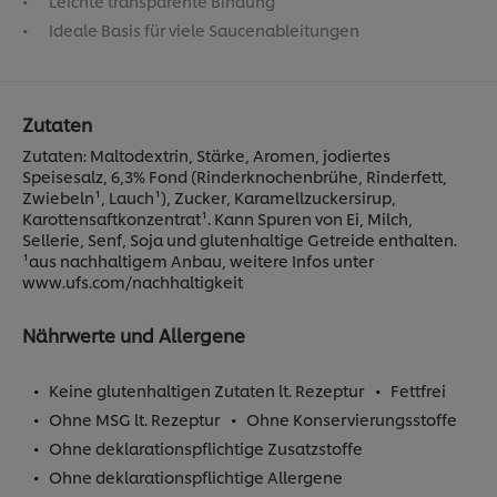
Leichte transparente Bindung
Ideale Basis für viele Saucenableitungen
Zutaten
Zutaten: Maltodextrin, Stärke, Aromen, jodiertes
Speisesalz, 6,3% Fond (Rinderknochenbrühe, Rinderfett,
Zwiebeln¹, Lauch¹), Zucker, Karamellzuckersirup,
Karottensaftkonzentrat¹. Kann Spuren von Ei, Milch,
Sellerie, Senf, Soja und glutenhaltige Getreide enthalten.
¹aus nachhaltigem Anbau, weitere Infos unter
www.ufs.com/nachhaltigkeit
Nährwerte und Allergene
Keine glutenhaltigen Zutaten lt. Rezeptur
Fettfrei
Ohne MSG lt. Rezeptur
Ohne Konservierungsstoffe
Ohne deklarationspflichtige Zusatzstoffe
Ohne deklarationspflichtige Allergene