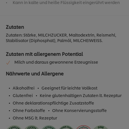
Kann in kalte und heiße Flüssigkeit eingerührt werden
Zutaten
Zutaten: Stärke, MILCHZUCKER, Maltodextrin, Reismehl,
Stabilisator (Diphosphat), Palmöl, MILCHEIWEISS.
Zutaten mit allergenem Potential
Milch und daraus gewonnene Erzeugnisse
Nährwerte und Allergene
Alkoholfrei
Geeignet für leichte Vollkost
Glutenfrei
Keine glutenhaltigen Zutaten lt. Rezeptur
Ohne deklarationspflichtige Zusatzstoffe
Ohne Farbstoffe
Ohne Konservierungsstoffe
Ohne MSG lt. Rezeptur