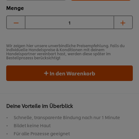
Menge
Wir zeigen hier unsere unverbindliche Preisempfehlung. Falls du
individuelle Handelspreise & Konditionen mit deinem
Handelspartner vereinbart hast, werden diese später im
Bestellprozess berücksichtigt
In den Warenkorb
Deine Vorteile im Überblick
Schnelle, transparente Bindung nach nur 1 Minute
Bildet keine Haut
Für alle Prozesse geeignet