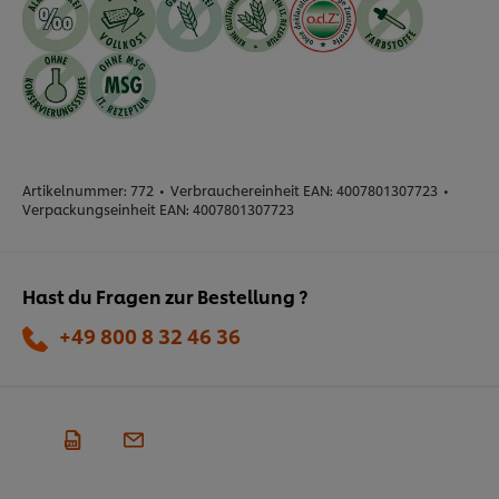
Artikelnummer:
772
•
Verbrauchereinheit EAN:
4007801307723
•
Verpackungseinheit EAN:
4007801307723
Hast du Fragen zur Bestellung ?
+49 800 8 32 46 36