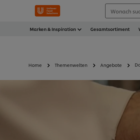
Wonach suc
Marken & Inspiration
Gesamtsortiment
Da
Home
Themenwelten
Angebote