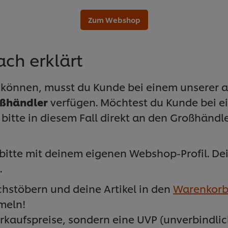
Zum Webshop
ach erklärt
können, musst du Kunde bei einem unserer 
ßhändler
verfügen. Möchtest du Kunde bei 
itte in diesem Fall direkt an den Großhändl
bitte mit deinem eigenen Webshop-Profil. Dein
.
hstöbern und deine Artikel in den
Warenkor
meln!
erkaufspreise, sondern eine UVP (unverbindli