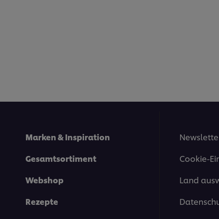
Marken & Inspiration
Newslette
Gesamtsortiment
Cookie-Ei
Webshop
Land aus
Rezepte
Datenschu