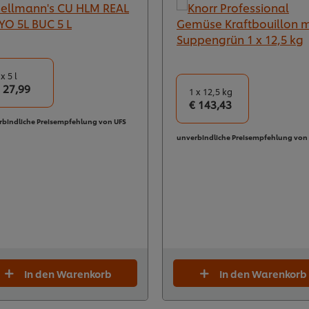
 x 5 l
 27,99
1 x 12,5 kg
€ 143,43
rbindliche Preisempfehlung von UFS
unverbindliche Preisempfehlung von
In den Warenkorb
In den Warenkorb