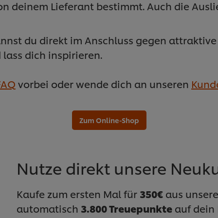
von deinem Lieferant bestimmt. Auch die Ausl
st du direkt im Anschluss gegen attraktive
lass dich inspirieren.
FAQ
vorbei oder wende dich an unseren
Kund
Zum Online-Shop
Nutze direkt unsere Neuk
Kaufe zum ersten Mal für
350€
aus unsere
automatisch
3.800 Treuepunkte
auf dein