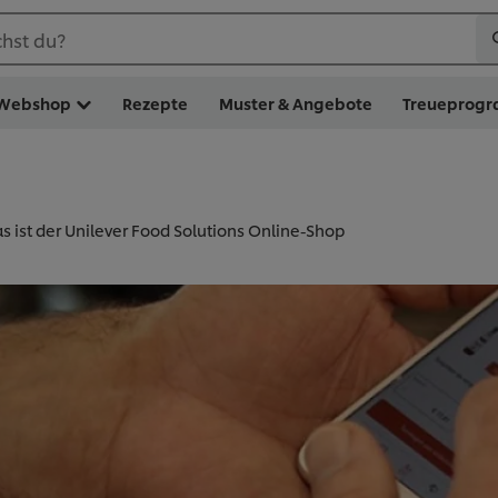
hst du?
Webshop
Rezepte
Muster & Angebote
Treueprog
s ist der Unilever Food Solutions Online-Shop