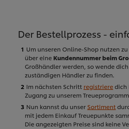
Der Bestellprozess - einf
Um unseren Online-Shop nutzen zu 
über eine
Kundennummer beim Gro
Großhändler werden, so wende dich b
zuständigen Händler zu finden.
Im nächsten Schritt
registriere
dich 
Zugang zu unserem Treueprogramm
Nun kannst du unser
Sortiment
durc
mit jedem Einkauf Treuepunkte sam
Die angezeigten Preise sind keine V