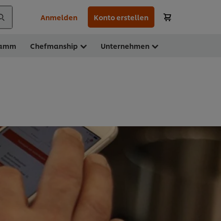
Anmelden
Konto erstellen
ramm
Chefmanship
Unternehmen