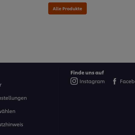
Alle Produkte
Finde uns auf
Instagram
Faceb
r
nstellungen
wählen
tzhinweis