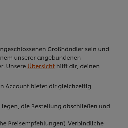
angeschlossenen Großhändler sein und
einem unserer angebundenen
er. Unsere
Übersicht
hilft dir, deinen
 Account bietet dir gleichzeitig
b
legen, die Bestellung abschließen und
che Preisempfehlungen). Verbindliche