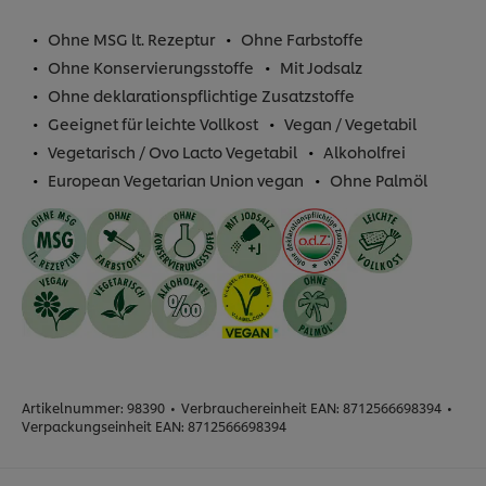
Ohne MSG lt. Rezeptur
Ohne Farbstoffe
Ohne Konservierungsstoffe
Mit Jodsalz
Ohne deklarationspflichtige Zusatzstoffe
Geeignet für leichte Vollkost
Vegan / Vegetabil
Vegetarisch / Ovo Lacto Vegetabil
Alkoholfrei
European Vegetarian Union vegan
Ohne Palmöl
Artikelnummer:
98390
•
Verbrauchereinheit EAN:
8712566698394
•
Verpackungseinheit EAN:
8712566698394