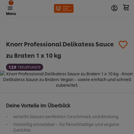
?
Menu
Knorr Professional Delikatess Sauce
zu Braten 1 x 10 kg
129
TREUEPUNKTE
Deine Vorteile im Überblick
verleiht Saucen perfekten Geschmack und Bindung
Vielseitig einsetzbar – für fleischhaltige und vegane
Gerichte