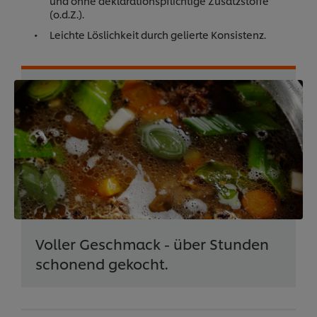
und ohne deklarationspflichtige Zusatzstoffe
(o.d.Z.).
Leichte Löslichkeit durch gelierte Konsistenz.
Voller Geschmack - über Stunden
schonend gekocht.