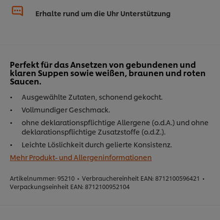
Erhalte rund um die Uhr Unterstützung
Perfekt für das Ansetzen von gebundenen und
klaren Suppen sowie weißen, braunen und roten
Saucen.
Ausgewählte Zutaten, schonend gekocht.
Vollmundiger Geschmack.
ohne deklarationspflichtige Allergene (o.d.A.) und ohne
deklarationspflichtige Zusatzstoffe (o.d.Z.).
Leichte Löslichkeit durch gelierte Konsistenz.
Mehr Produkt- und Allergeninformationen
Artikelnummer:
95210
•
Verbrauchereinheit EAN:
8712100596421
•
Verpackungseinheit EAN:
8712100952104