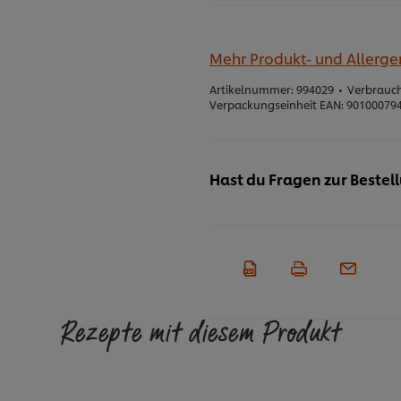
Mehr Produkt- und Allerg
Artikelnummer:
994029
•
Verbrauch
Verpackungseinheit EAN:
90100079
Hast du Fragen zur Bestel
Rezepte mit diesem Produkt