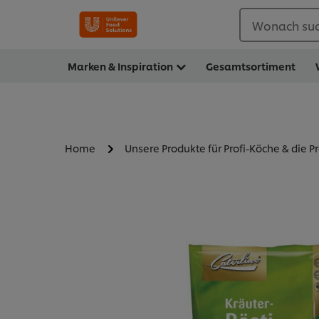
Wonach suc
Marken & Inspiration
Gesamtsortiment
Home
Unsere Produkte für Profi-Köche & die P