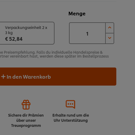
Menge
Verpackungseinheit 2 x
3 kg
€ 52,84
he Preisempfehlung. Falls du individuelle Handelspreise &
ner vereinbart hast, werden diese später im Bestellprozess
In den Warenkorb
Sichere dir Prämien
Erhalte rund um die
über unser
Uhr Unterstützung
Treueprogramm