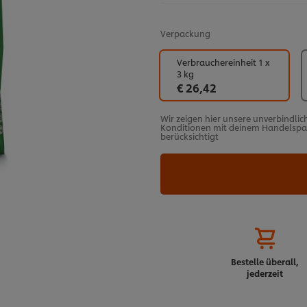
Verpackung
Verbrauchereinheit 1 x
3 kg
€ 26,42
Wir zeigen hier unsere unverbindlic
Konditionen mit deinem Handelspart
berücksichtigt
Bestelle überall,
jederzeit