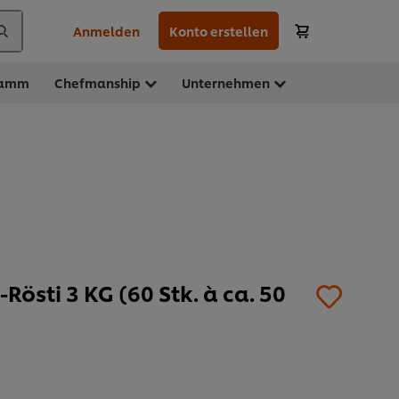
Anmelden
Konto erstellen
ramm
Chefmanship
Unternehmen
Rösti 3 KG (60 Stk. à ca. 50