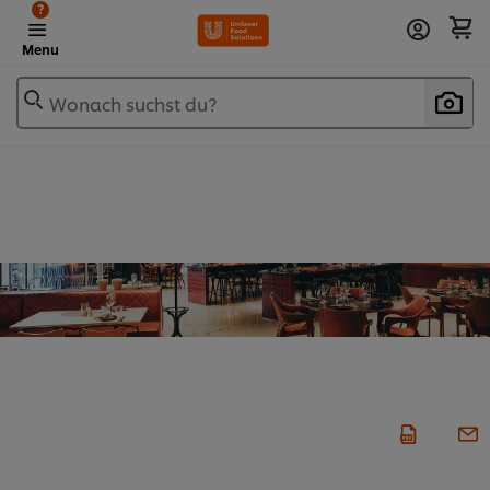
?
Menu
Wonach suchst du?