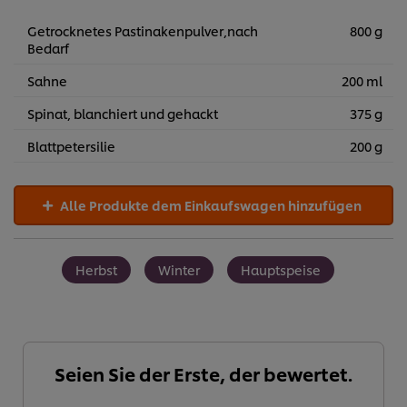
Getrocknetes Pastinakenpulver,nach
800 g
Bedarf
Sahne
200 ml
Spinat, blanchiert und gehackt
375 g
Blattpetersilie
200 g
Alle Produkte dem Einkaufswagen hinzufügen
Herbst
Winter
Hauptspeise
Seien Sie der Erste, der bewertet.