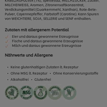
KABELJAUPULVER (1%), Speisesalz, MILCHZUCKER, Zucker,
MILCHEIWEISS, Aromen, Zitronensaftkonzentrat,
Verdickungsmittel (Guarkernmehl, Xanthan), Rote-Bete-
Pulver, Cayennepfeffer, Farbstoff (Carotine). Kann Spuren
von WEICHTIERE, SOJA, SELLERIE und SENF enthalten.
Zutaten mit allergenem Potential
Eier und daraus gewonnene Erzeugnisse
Fische und daraus gewonnene Erzeugnisse
Milch und daraus gewonnene Erzeugnisse
Nährwerte und Allergene
Keine glutenhaltigen Zutaten lt. Rezeptur
Ohne MSG lt. Rezeptur
Ohne Konservierungsstoffe
Alkoholfrei
Glutenfrei