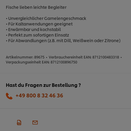
Fische lieben leichte Begleiter
• Unvergleichlicher Garnelengeschmack
• Für Kaltanwendungen geeignet
• Erwärmbar und kochstabil
• Perfekt zum sofortigen Einsatz
• Für Abwandlungen (z.B. mit Dill, Weißwein oder Zitrone)
Artikelnummer:
89675
•
Verbrauchereinheit EAN:
8712100483318
•
Verpackungseinheit EAN:
8712100896750
Hast du Fragen zur Bestellung ?
+49 800 8 32 46 36