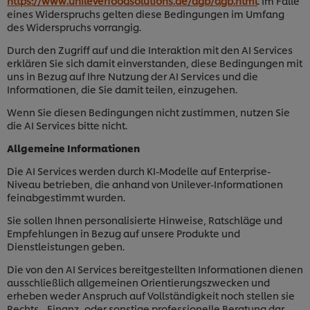
https://www.unileverfoodsolutions.de/agb/agb.html
. Im Falle
eines Widerspruchs gelten diese Bedingungen im Umfang
des Widerspruchs vorrangig.
Durch den Zugriff auf und die Interaktion mit den AI Services
erklären Sie sich damit einverstanden, diese Bedingungen mit
uns in Bezug auf Ihre Nutzung der AI Services und die
Informationen, die Sie damit teilen, einzugehen.
Wenn Sie diesen Bedingungen nicht zustimmen, nutzen Sie
die AI Services bitte nicht.
Allgemeine Informationen
Die AI Services werden durch KI-Modelle auf Enterprise-
Niveau betrieben, die anhand von Unilever-Informationen
feinabgestimmt wurden.
Sie sollen Ihnen personalisierte Hinweise, Ratschläge und
Empfehlungen in Bezug auf unsere Produkte und
Dienstleistungen geben.
Die von den AI Services bereitgestellten Informationen dienen
ausschließlich allgemeinen Orientierungszwecken und
erheben weder Anspruch auf Vollständigkeit noch stellen sie
Rechts-, Finanz- oder sonstige professionelle Beratung dar.