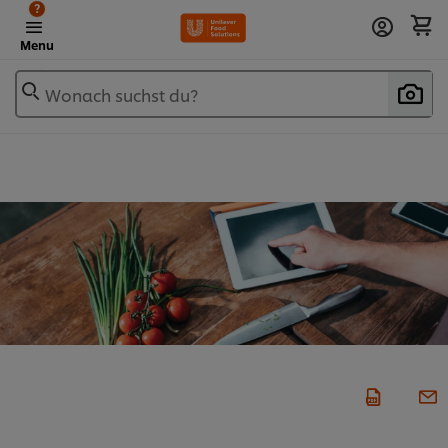
?
Menu
Wonach suchst du?