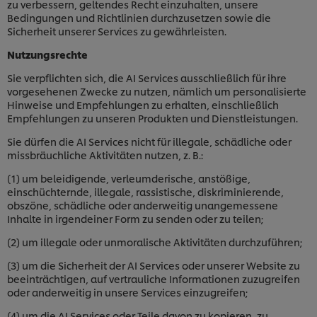
zu verbessern, geltendes Recht einzuhalten, unsere
Bedingungen und Richtlinien durchzusetzen sowie die
Sicherheit unserer Services zu gewährleisten.
Nutzungsrechte
Sie verpflichten sich, die AI Services ausschließlich für ihre
vorgesehenen Zwecke zu nutzen, nämlich um personalisierte
Hinweise und Empfehlungen zu erhalten, einschließlich
Empfehlungen zu unseren Produkten und Dienstleistungen.
Sie dürfen die AI Services nicht für illegale, schädliche oder
missbräuchliche Aktivitäten nutzen, z. B.:
(1) um beleidigende, verleumderische, anstößige,
einschüchternde, illegale, rassistische, diskriminierende,
obszöne, schädliche oder anderweitig unangemessene
Inhalte in irgendeiner Form zu senden oder zu teilen;
(2) um illegale oder unmoralische Aktivitäten durchzuführen;
(3) um die Sicherheit der AI Services oder unserer Website zu
beeinträchtigen, auf vertrauliche Informationen zuzugreifen
oder anderweitig in unsere Services einzugreifen;
(4) um die AI Services oder Teile davon zu kopieren, zu