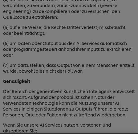
verbreiten, zu verändern, zurückzuentwickeln (reverse
engineering), zu dekompilieren oder zu versuchen, den
Quellcode zu extrahieren;
(5) auf eine Weise, die Rechte Dritter verletzt, missbraucht
oder beeinträchtigt;
(6) um Daten oder Output aus den AI Services automatisch
oder programmgesteuert anhand Ihrer Inputs zu extrahieren;
oder
(7) um darzustellen, dass Output von einem Menschen erstellt
wurde, obwohl dies nicht der Fall war.
Genauigkeit
Der Bereich der generativen Künstlichen Intelligenz entwickelt
sich rasant. Aufgrund der probabilistischen Natur der
verwendeten Technologie kann die Nutzung unserer AI
Services in einigen Situationen zu Outputs führen, die reale
Personen, Orte oder Fakten nicht zutreffend wiedergeben.
Wenn Sie unsere AI Services nutzen, verstehen und
Cookies auf dieser Webseite
akzeptieren Sie: