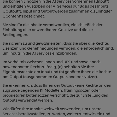
Sie können Eingaben in die AI Services vornehmen („Input“)
und erhalten Ausgaben der AI Services auf Basis des Inputs
(„Output“). Input und Output werden zusammen als „Inhalte“
(„Content“) bezeichnet.
Sie sind für die Inhalte verantwortlich, einschließlich der
Einhaltung aller anwendbaren Gesetze und dieser
Bedingungen.
Sie sichern zu und gewährleisten, dass Sie über alle Rechte,
Lizenzen und Genehmigungen verfügen, die erforderlich sind,
um Inputs in die AI Services einzubringen.
Im Verhältnis zwischen Ihnen und UFS und soweit nach
anwendbarem Recht zulässig, (a) behalten Sie Ihre
Eigentumsrechte am Input und (b) gehören Ihnen die Rechte
am Output (ausgenommen Outputs anderer Nutzer).
Sie erkennen an, dass Ihnen der Output keine Rechte an den
zugrunde liegenden KI-Modellen, Trainingsdaten oder
proprietären Datensätzen verschafft, die zur Erstellung des
Outputs verwendet werden.
Wir dürfen Ihre Inhalte weltweit verwenden, um unsere
Services bereitzustellen, zu warten, weiterzuentwickeln und