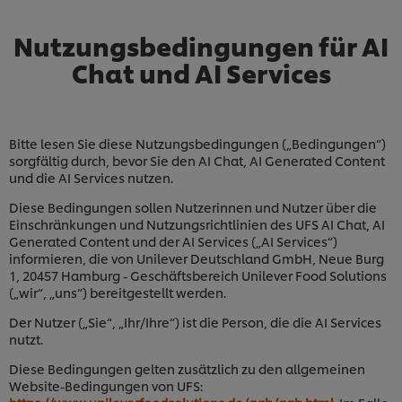
Nutzungsbedingungen für AI
Chat und AI Services
Bitte lesen Sie diese Nutzungsbedingungen („Bedingungen“)
sorgfältig durch, bevor Sie den AI Chat, AI Generated Content
und die AI Services nutzen.
Diese Bedingungen sollen Nutzerinnen und Nutzer über die
Einschränkungen und Nutzungsrichtlinien des UFS AI Chat, AI
Generated Content und der AI Services („AI Services“)
informieren, die von Unilever Deutschland GmbH, Neue Burg
1, 20457 Hamburg - Geschäftsbereich Unilever Food Solutions
(„wir“, „uns“) bereitgestellt werden.
Der Nutzer („Sie“, „Ihr/Ihre“) ist die Person, die die AI Services
nutzt.
Diese Bedingungen gelten zusätzlich zu den allgemeinen
Website-Bedingungen von UFS: