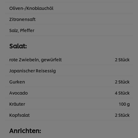
Oliven-/Knoblauchöl
Zitronensaft
Salz, Pfeffer
Salat:
rote Zwiebeln, gewürfelt
2 Stück
Japanischer Reisessig
Gurken
2 Stück
Avocado
4 Stück
Kräuter
100 g
Kopfsalat
2 Stück
Anrichten: