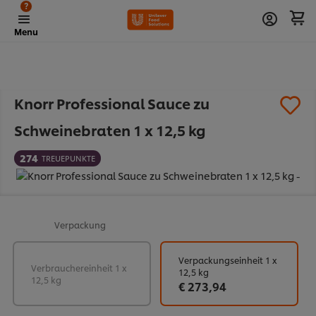
?
Menu
Knorr Professional Sauce zu
Schweinebraten 1 x 12,5 kg
274
TREUEPUNKTE
Verpackung
Verpackungseinheit 1 x
Verbrauchereinheit 1 x
12,5 kg
12,5 kg
€ 273,94