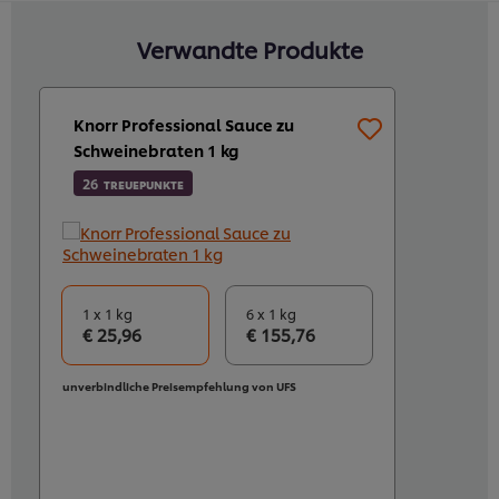
Verwandte Produkte
Knorr Professional Sauce zu
Schweinebraten 1 kg
26
TREUEPUNKTE
1 x 1 kg
6 x 1 kg
€ 25,96
€ 155,76
unverbindliche Preisempfehlung von UFS