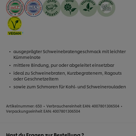
ausgeprägter Schweinebratengeschmack mit leichter
Kümmelnote
mittlere Bindung, pur oder abgeleitet einsetzbar
ideal zu Schweinebraten, Kurzbegratenem, Ragouts
oder Geschnetzeltem
sowie zum Schmoren für Kohl- und Schweinerouladen
Artikelnummer:
650
•
Verbrauchereinheit EAN:
4007801306504
•
Verpackungseinheit EAN:
4007801306504
Hast du Fragen zur Bestellung ?