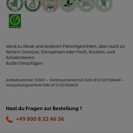
Ideal zu Steak und anderen Fleischgerichten, aber auch zu
feinem Gemüse, Eierspeisen oder Fisch, Krusten- und
Schalentieren.
Butter hinzufügen
Artikelnummer:
92665
•
Verbrauchereinheit EAN:
8721201926648
•
Verpackungseinheit EAN:
8721201926655
Hast du Fragen zur Bestellung ?
+49 800 8 32 46 36