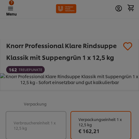
?
Menu
Knorr Professional Klare Rindsuppe
Klassik mit Suppengrün 1 x 12,5 kg
162
TREUEPUNKTE
Verpackung
Verpackungseinheit 1 x
Verbrauchereinheit 1 x
12,5 kg
12,5 kg
€ 162,21