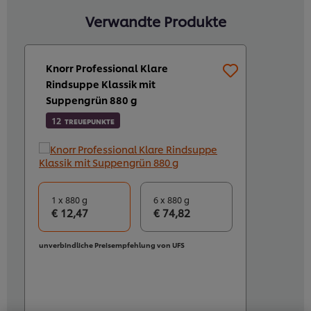
Verwandte Produkte
Knorr Professional Klare
Rindsuppe Klassik mit
Suppengrün 880 g
12
TREUEPUNKTE
1 x 880 g
6 x 880 g
€ 12,47
€ 74,82
unverbindliche Preisempfehlung von UFS
Cookies auf dieser Webseite