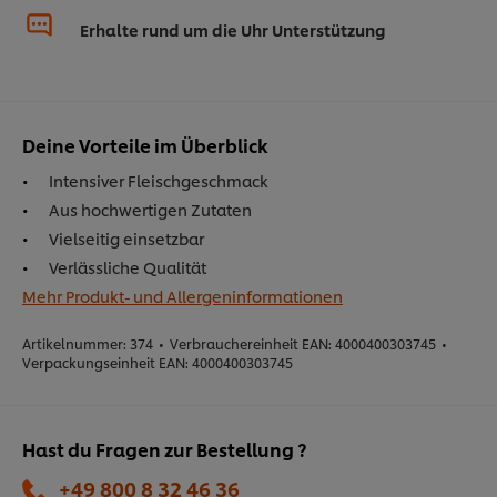
Erhalte rund um die Uhr Unterstützung
Deine Vorteile im Überblick
Intensiver Fleischgeschmack
Aus hochwertigen Zutaten
Vielseitig einsetzbar
Verlässliche Qualität
Mehr Produkt- und Allergeninformationen
Artikelnummer:
374
•
Verbrauchereinheit EAN:
4000400303745
•
Verpackungseinheit EAN:
4000400303745
Hast du Fragen zur Bestellung ?
+49 800 8 32 46 36