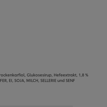
rockenkarfiol, Glukosesirup, Hefeextrakt, 1,8 %
ER, EI, SOJA, MILCH, SELLERIE und SENF