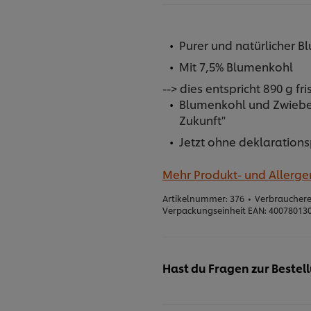
Purer und natürlicher
Mit 7,5% Blumenkohl
--> dies entspricht 890 g 
Blumenkohl und Zwiebe
Zukunft"
Jetzt ohne deklarations
Mehr Produkt- und Allerg
Artikelnummer:
376
•
Verbrauchere
Verpackungseinheit EAN:
40078013
Hast du Fragen zur Bestel