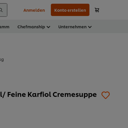
Anmelden
Konto erstellen
ramm
Chefmanship
Unternehmen
kg
/ Feine Karfiol Cremesuppe