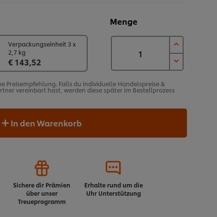
Menge
Verpackungseinheit 3 x
2,7 kg
€ 143,52
he Preisempfehlung. Falls du individuelle Handelspreise &
ner vereinbart hast, werden diese später im Bestellprozess
In den Warenkorb
Sichere dir Prämien
Erhalte rund um die
über unser
Uhr Unterstützung
Treueprogramm