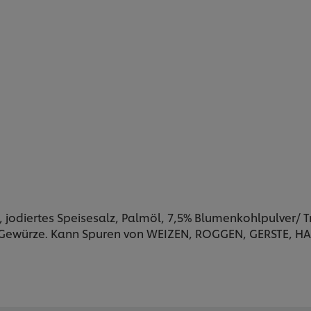
e, jodiertes Speisesalz, Palmöl, 7,5% Blumenkohlpulver/ T
 Gewürze. Kann Spuren von WEIZEN, ROGGEN, GERSTE, HAF