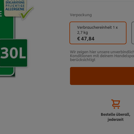
Verpackung
Verbrauchereinheit 1 x
2,7 kg
€ 47,84
Wir zeigen hier unsere unverbindlic
Konditionen mit deinem Handelspart
berücksichtigt
Bestelle überall,
jederzeit