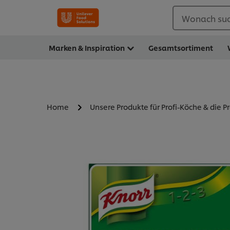
Wonach suc
Marken & Inspiration
Gesamtsortiment
Home
Unsere Produkte für Profi-Köche & die P