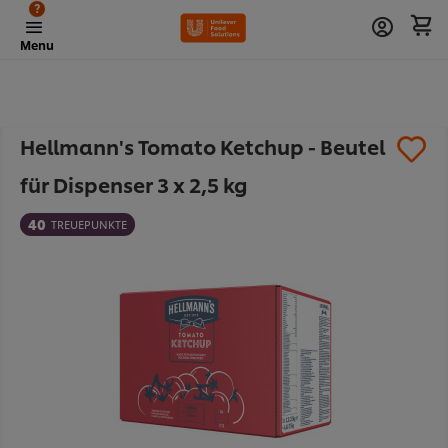
?
Menu
Hellmann's Tomato Ketchup - Beutel
für Dispenser 3 x 2,5 kg
40
TREUEPUNKTE