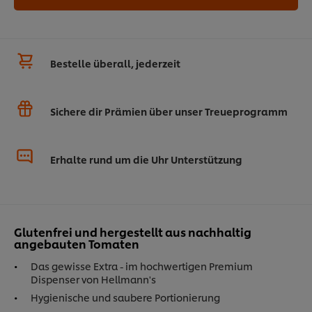
Bestelle überall, jederzeit
Sichere dir Prämien über unser Treueprogramm
Erhalte rund um die Uhr Unterstützung
Glutenfrei und hergestellt aus nachhaltig
angebauten Tomaten
Das gewisse Extra - im hochwertigen Premium
Dispenser von Hellmann's
Hygienische und saubere Portionierung