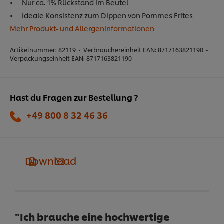
Nur ca. 1% Rückstand im Beutel
Ideale Konsistenz zum Dippen von Pommes Frites
Mehr Produkt- und Allergeninformationen
Artikelnummer:
82119
•
Verbrauchereinheit EAN:
8717163821190
•
Verpackungseinheit EAN:
8717163821190
Hast du Fragen zur Bestellung ?
+49 800 8 32 46 36
Download
"Ich brauche eine hochwertige