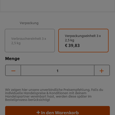
Verpackung
Verpackungseinheit 3 x
Verbrauchereinheit 3 x
2,5 kg
2,5 kg
€ 39,83
Menge
Wir zeigen hier unsere unverbindliche Preisempfehlung. Falls du
individuelle Handelspreise & Konditionen mit deinem
Handelspartner vereinbart hast, werden diese später im
Bestellprozess berücksichtigt
In den Warenkorb