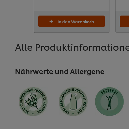
In den Warenkorb
Alle Produktinformation
Nährwerte und Allergene