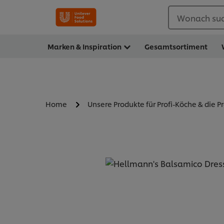
Wonach suc
Marken & Inspiration
Gesamtsortiment
Home
Unsere Produkte für Profi-Köche & die P