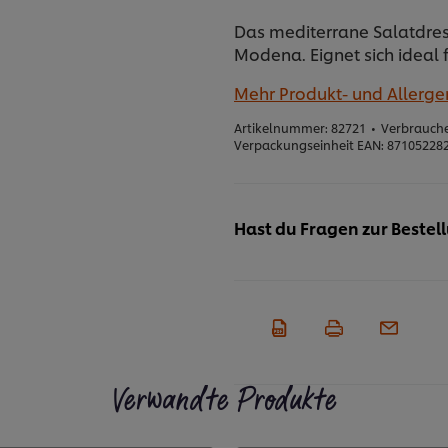
Das mediterrane Salatdres
Modena. Eignet sich ideal
Mehr Produkt- und Allerg
Artikelnummer:
82721
•
Verbrauche
Verpackungseinheit EAN:
87105228
Hast du Fragen zur Bestel
Verwandte Produkte