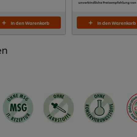
unverbindliche Preisempfehlung von
In den Warenkorb
In den Warenkorb
en