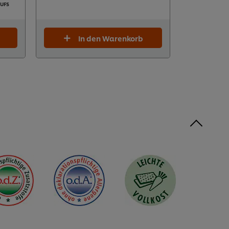
 UFS
In den Warenkorb