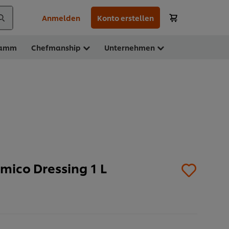
Anmelden
Konto erstellen
ramm
Chefmanship
Unternehmen
mico Dressing 1 L