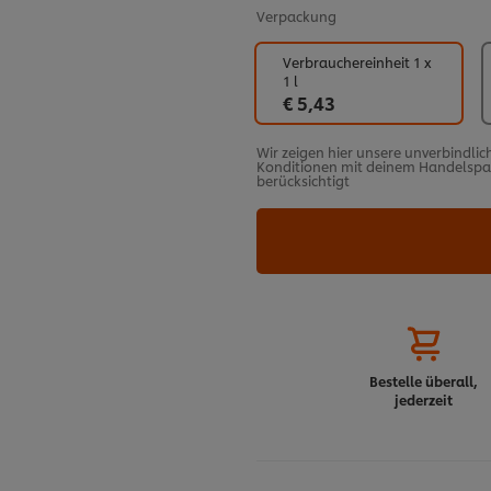
Verpackung
Verbrauchereinheit 1 x
1 l
€ 5,43
Wir zeigen hier unsere unverbindlic
Konditionen mit deinem Handelspart
berücksichtigt
Bestelle überall,
jederzeit