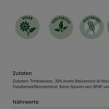
Zutaten
Zutaten: Trinkwasser, 30% Aceto Balsamico di Mod
Traubensaftkonzentrat. Kann Spuren von SENF und
Nährwerte