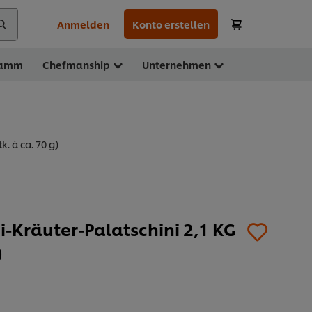
Anmelden
Konto erstellen
ramm
Chefmanship
Unternehmen
. à ca. 70 g)
i-Kräuter-Palatschini 2,1 KG
)