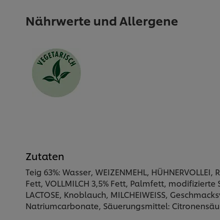
Nährwerte und Allergene
Zutaten
Teig 63%: Wasser, WEIZENMEHL, HÜHNERVOLLEI, Ra
Fett, VOLLMILCH 3,5% Fett, Palmfett, modifiziert
LACTOSE, Knoblauch, MILCHEIWEISS, Geschmacksv
Natriumcarbonate, Säuerungsmittel: Citronensäure