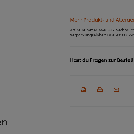
Mehr Produkt- und Allerg
Artikelnummer:
994038
•
Verbrauch
Verpackungseinheit EAN:
90100079
Hast du Fragen zur Bestel
en