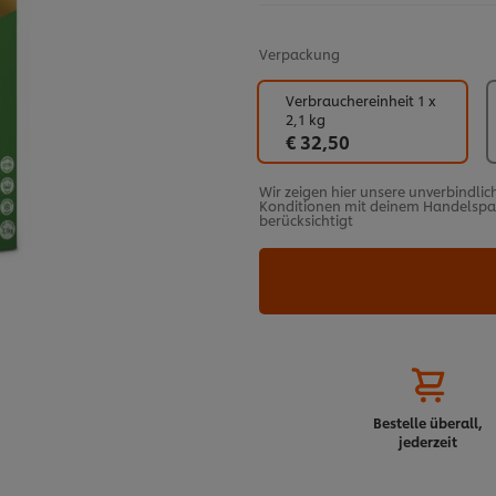
Verpackung
Verbrauchereinheit 1 x
2,1 kg
€ 32,50
Wir zeigen hier unsere unverbindlic
Konditionen mit deinem Handelspart
berücksichtigt
Bestelle überall,
jederzeit