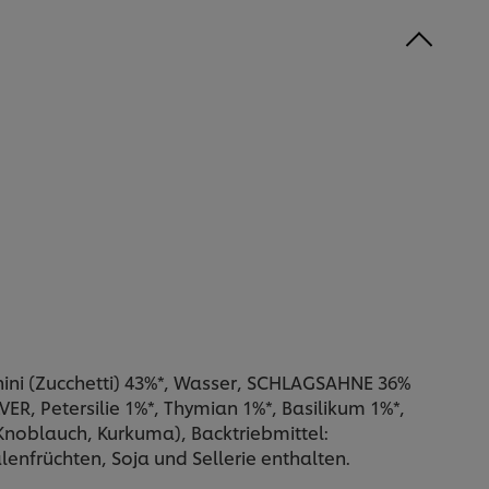
ini (Zucchetti) 43%*, Wasser, SCHLAGSAHNE 36%
R, Petersilie 1%*, Thymian 1%*, Basilikum 1%*,
oblauch, Kurkuma), Backtriebmittel:
enfrüchten, Soja und Sellerie enthalten.