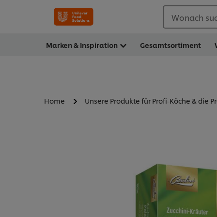
Wonach suc
Marken & Inspiration
Gesamtsortiment
Home
Unsere Produkte für Profi-Köche & die P