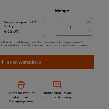
Menge
Verpackungseinheit 2 x
2,1 kg
€ 65,01
he Preisempfehlung. Falls du individuelle Handelspreise &
ner vereinbart hast, werden diese später im Bestellprozess
In den Warenkorb
Sichere dir Prämien
Erhalte rund um die
über unser
Uhr Unterstützung
Treueprogramm