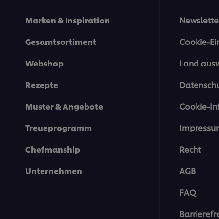
Marken & Inspiration
Newslette
Gesamtsortiment
Cookie-Ei
Webshop
Land aus
Rezepte
Datenschu
Muster & Angebote
Cookie-In
Treueprogramm
Impressu
Chefmanship
Recht
Unternehmen
AGB
FAQ
Barrierefr