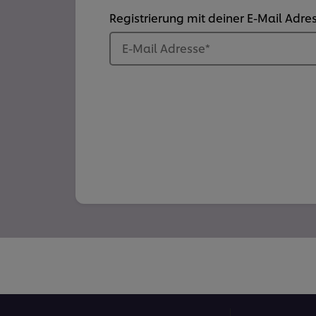
Registrierung mit deiner E-Mail Adre
E-Mail Adresse
*