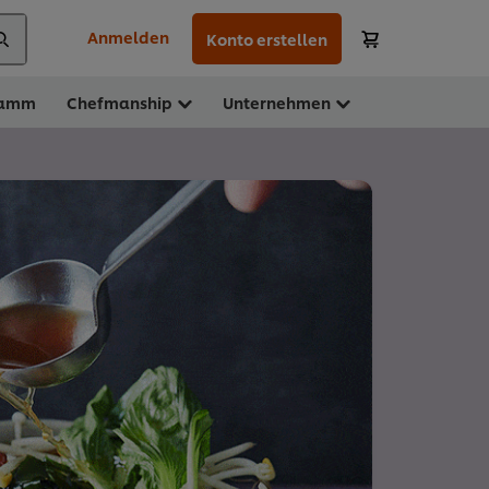
Anmelden
Konto erstellen
ramm
Chefmanship
Unternehmen