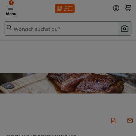
?
Menu
Wonach suchst du?
CHEFMANSHIP CENTER HAMBURG