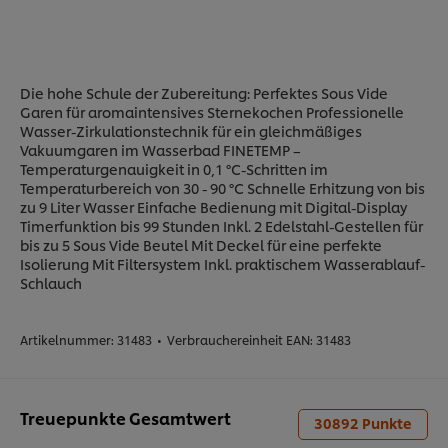
Die hohe Schule der Zubereitung: Perfektes Sous Vide
Garen für aromaintensives Sternekochen Professionelle
Wasser-Zirkulationstechnik für ein gleichmäßiges
Vakuumgaren im Wasserbad FINETEMP –
Temperaturgenauigkeit in 0,1 °C-Schritten im
Temperaturbereich von 30 - 90 °C Schnelle Erhitzung von bis
zu 9 Liter Wasser Einfache Bedienung mit Digital-Display
Timerfunktion bis 99 Stunden Inkl. 2 Edelstahl-Gestellen für
bis zu 5 Sous Vide Beutel Mit Deckel für eine perfekte
Isolierung Mit Filtersystem Inkl. praktischem Wasserablauf-
Schlauch
Artikelnummer:
31483
•
Verbrauchereinheit EAN:
31483
Treuepunkte Gesamtwert
30892
Punkte