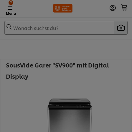
?
Menu
Wonach suchst du?
SousVide Garer "SV900" mit Digital
Display