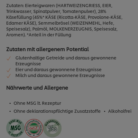
Zutaten: Eierteigwaren (HARTWEIZENGRIESS, EIER,
Trinkwasser, Spinatpulver, Tomatenpulver), 28%
Käsefüllung (45%* KÄSE (Ricotta-KÄSE, Provolone-KÄSE,
Edamer KÄSE), Semmelbrösel (WEIZENMEHL, Hefe,
Speisesalz), Palmöl, MOLKENERZEUGNIS, Speisesalz,
Aromen). *Anteil in der Füllung
Zutaten mit allergenem Potential
Glutenhaltige Getreide und daraus gewonnene
Erzeugnisse
Eier und daraus gewonnene Erzeugnisse
Milch und daraus gewonnene Erzeugnisse
Nährwerte und Allergene
Ohne MSG lt. Rezeptur
Ohne deklarationspflichtige Zusatzstoffe
Alkoholfrei