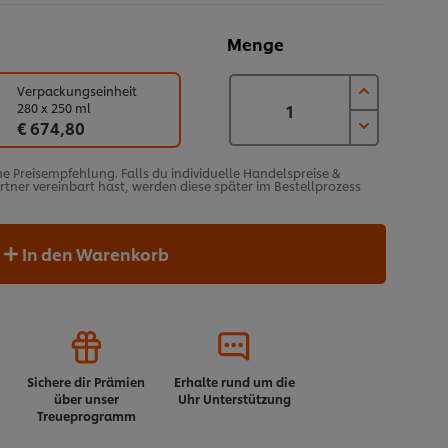
Menge
Verpackungseinheit
280 x 250 ml
€ 674,80
he Preisempfehlung. Falls du individuelle Handelspreise &
ner vereinbart hast, werden diese später im Bestellprozess
In den Warenkorb
Sichere dir Prämien
Erhalte rund um die
über unser
Uhr Unterstützung
Treueprogramm