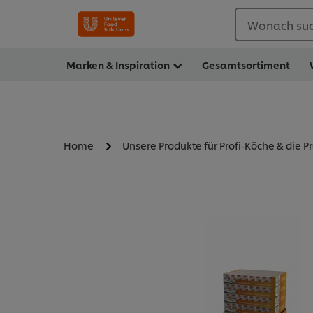
Wonach suc
Marken & Inspiration
Gesamtsortiment
Home
Unsere Produkte für Profi-Köche & die P