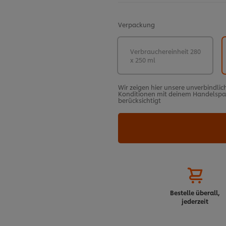
Verpackung
Verbrauchereinheit 280
x 250 ml
Wir zeigen hier unsere unverbindlic
Konditionen mit deinem Handelspart
berücksichtigt
Bestelle überall,
jederzeit