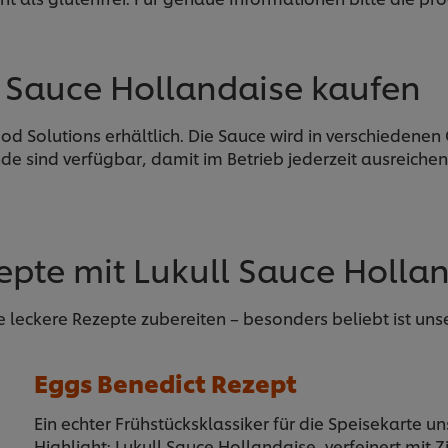
 Sauce Hollandaise kaufen
ood Solutions erhältlich. Die Sauce wird in verschieden
de sind verfügbar, damit im Betrieb jederzeit ausreich
epte mit Lukull Sauce Holla
le leckere Rezepte zubereiten – besonders beliebt ist uns
Eggs Benedict Rezept
Ein echter Frühstücksklassiker für die Speisekarte 
Highlight: Lukull Sauce Hollandaise, verfeinert mit 