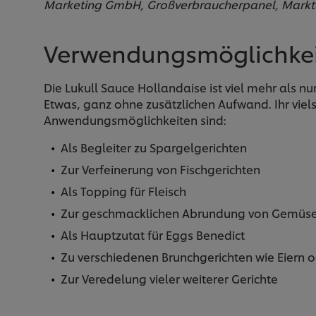
Marketing GmbH, Großverbraucherpanel, Marktan
Verwendungsmöglichkeit
Die Lukull Sauce Hollandaise ist viel mehr als nu
Etwas, ganz ohne zusätzlichen Aufwand. Ihr viel
Anwendungsmöglichkeiten sind:
Als Begleiter zu Spargelgerichten
Zur Verfeinerung von Fischgerichten
Als Topping für Fleisch
Zur geschmacklichen Abrundung von Gemüs
Als Hauptzutat für Eggs Benedict
Zu verschiedenen Brunchgerichten wie Eiern o
Zur Veredelung vieler weiterer Gerichte