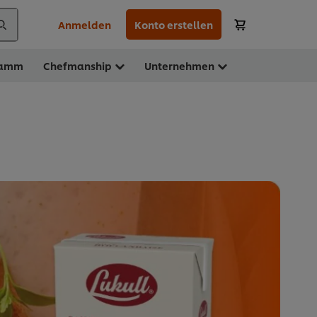
Anmelden
Konto erstellen
ramm
Chefmanship
Unternehmen