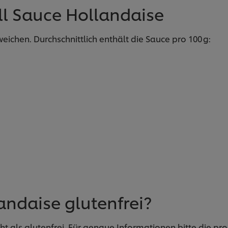
ll Sauce Hollandaise
ichen. Durchschnittlich enthält die Sauce pro 100 g:
landaise glutenfrei?
icht als glutenfrei. Für genaue Informationen bitte die 