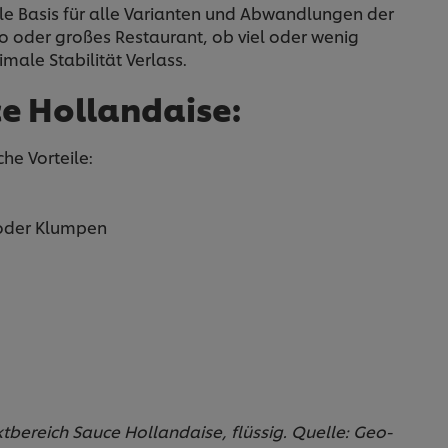
ale Basis für alle Varianten und Abwandlungen der
tro oder großes Restaurant, ob viel oder wenig
imale Stabilität Verlass.
ce Hollandaise:
che Vorteile:
n oder Klumpen
ktbereich Sauce Hollandaise, flüssig. Quelle: Geo-