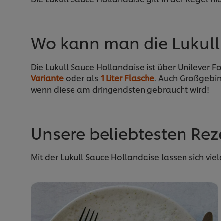
Wo kann man die Lukull
Die Lukull Sauce Hollandaise ist über Unilever F
Variante
oder als
1 Liter Flasche
. Auch Großgebin
wenn diese am dringendsten gebraucht wird!
Unsere beliebtesten Rez
Mit der Lukull Sauce Hollandaise lassen sich vie