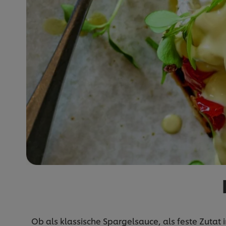
Ob als klassische Spargelsauce, als feste Zutat 