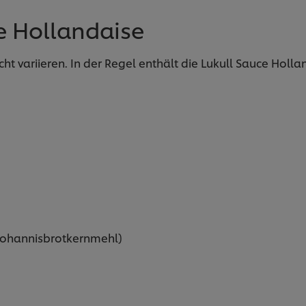
ce Hollandaise
t variieren. In der Regel enthält die Lukull Sauce Holla
Johannisbrotkernmehl)