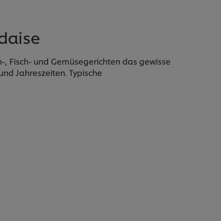
ndaise
sch-, Fisch- und Gemüsegerichten das gewisse
und Jahreszeiten. Typische