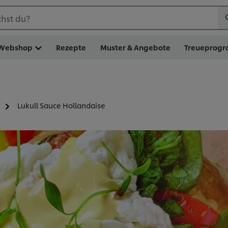
hst du?
Webshop
Rezepte
Muster & Angebote
Treueprog
Lukull Sauce Hollandaise