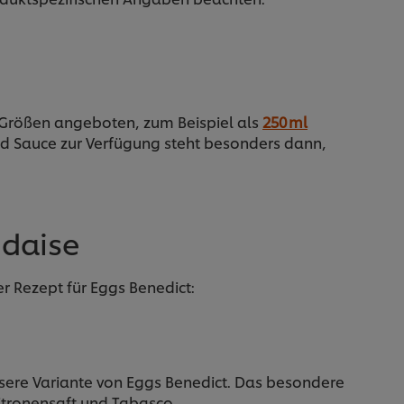
en Größen angeboten, zum Beispiel als
250 ml
end Sauce zur Verfügung steht besonders dann,
ndaise
er Rezept für Eggs Benedict:
unsere Variante von Eggs Benedict. Das besondere
Zitronensaft und Tabasco.