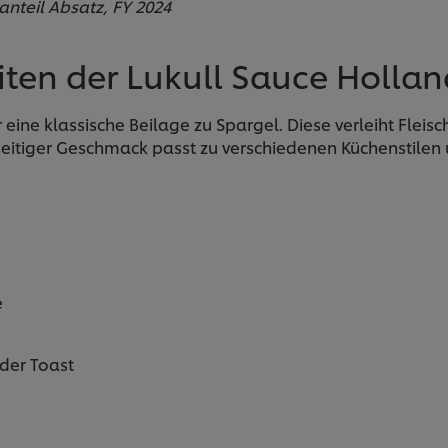
teil Absatz, FY 2024
en der Lukull Sauce Holla
r eine klassische Beilage zu Spargel. Diese verleiht Flei
seitiger Geschmack passt zu verschiedenen Küchenstilen 
e
der Toast